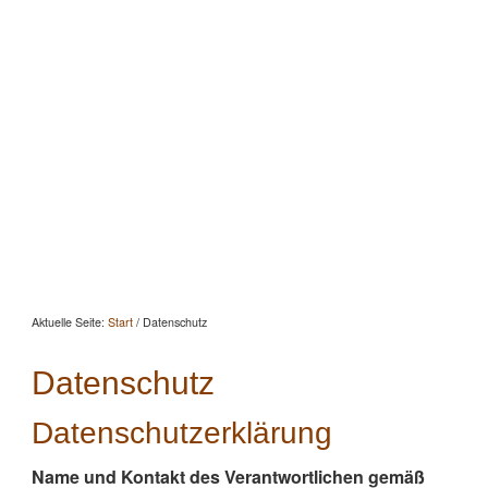
Startseite
Aktuelles
Beratung
Beritt
Reitunterricht
Seminare
Portrait
Kontakt
Aktuelle Seite:
Start
/
Datenschutz
Datenschutz
Datenschutzerklärung
Name und Kontakt des Verantwortlichen gemäß