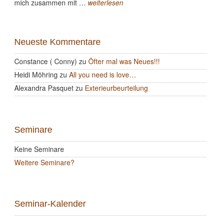
mich zusammen mit …
weiterlesen
Neueste Kommentare
Constance ( Conny)
zu
Öfter mal was Neues!!!
Heidi Möhring
zu
All you need is love…
Alexandra Pasquet
zu
Exterieurbeurteilung
Seminare
Keine Seminare
Weitere Seminare?
Seminar-Kalender