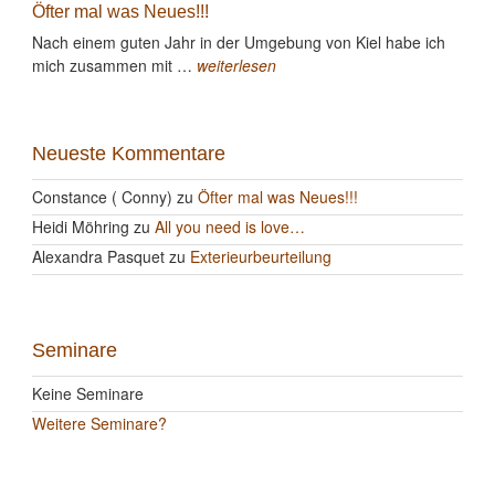
Öfter mal was Neues!!!
Nach einem guten Jahr in der Umgebung von Kiel habe ich
mich zusammen mit …
weiterlesen
Neueste Kommentare
Constance ( Conny)
zu
Öfter mal was Neues!!!
Heidi Möhring
zu
All you need is love…
Alexandra Pasquet
zu
Exterieurbeurteilung
Seminare
Keine Seminare
Weitere Seminare?