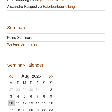
Alexandra Pasquet
zu
Exterieurbeurteilung
Seminare
Keine Seminare
Weitere Seminare?
Seminar-Kalender
<<
Aug. 2026
>>
M
D
M
D
F
S
S
27
28
29
30
31
1
2
3
4
5
6
7
8
9
10
11
12
13
14
15
16
17
18
19
20
21
22
23