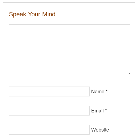
Speak Your Mind
Name
*
Email
*
Website