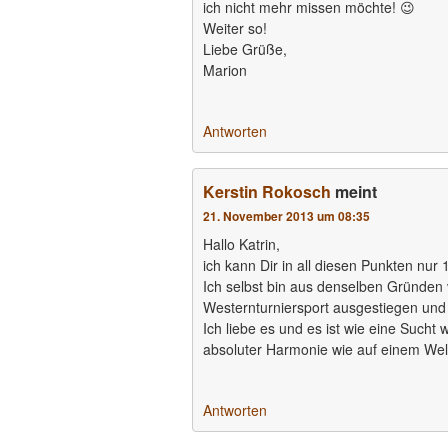
ich nicht mehr missen möchte! 😉
Weiter so!
Liebe Grüße,
Marion
Antworten
Kerstin Rokosch
meint
21. November 2013 um 08:35
Hallo Katrin,
ich kann Dir in all diesen Punkten nur
Ich selbst bin aus denselben Gründen 
Westernturniersport ausgestiegen und
Ich liebe es und es ist wie eine Sucht 
absoluter Harmonie wie auf einem We
Antworten