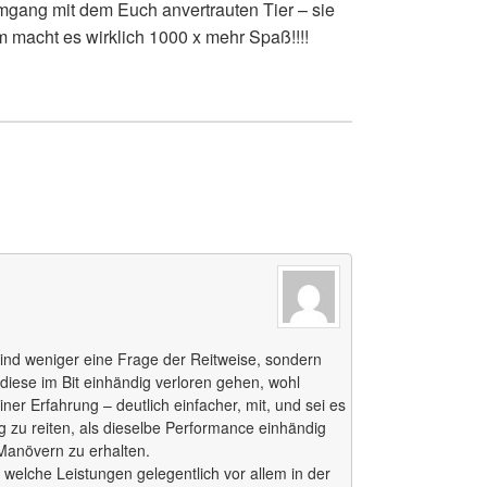
mgang mit dem Euch anvertrauten Tier – sie
 macht es wirklich 1000 x mehr Spaß!!!!
ind weniger eine Frage der Reitweise, sondern
diese im Bit einhändig verloren gehen, wohl
ner Erfahrung – deutlich einfacher, mit, und sei es
g zu reiten, als dieselbe Performance einhändig
Manövern zu erhalten.
: welche Leistungen gelegentlich vor allem in der