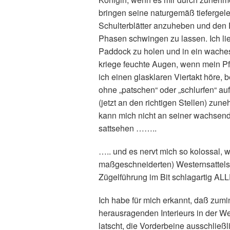
bringen seine naturgemäß tiefergele
Schulterblätter anzuheben und den
Phasen schwingen zu lassen. Ich li
Paddock zu holen und in ein waches,
kriege feuchte Augen, wenn mein Pf
ich einen glasklaren Viertakt höre, 
ohne „patschen“ oder „schlurfen“ auf
(jetzt an den richtigen Stellen) zu
kann mich nicht an seiner wachsend
sattsehen ……..
….. und es nervt mich so kolossal,
maßgeschneiderten) Westernsattel
Zügelführung im Bit schlagartig ALLE
Ich habe für mich erkannt, daß zumin
herausragenden Interieurs in der We
latscht, die Vorderbeine ausschließl