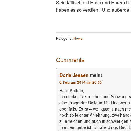
Seid kritisch mit Euch und Eurem U
haben es so verdient! Und außerdem
Kategorie:
News
Comments
Doris Jessen
meint
8. Februar 2014 um 20:05
Hallo Kathrin,
Ich denke, Taktreinheit und Schwung s
eine Frage der Reitqualität. Und wenn 
ebenfalls. Es ist – wenigstens nach mei
noch so leichter Anlehnung, zweihändi
zu erreichen und auch in schwierigen 
In einem gebe ich Dir allerdings Recht