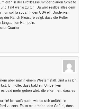
ieren in der Profiklasse mit der blauen Schleife
und Takt wenig zu tun. Da wird restlos alles dem
 nun soll ja sogar in den USA ein Umdenken
ieg der Ranch Pleasure zeigt, dass die Reiter
em langsamen Humpeln.
essur-Quarter
einem aber mal in einem Westernstall. Und was ich
ibst. Ich hoffe, dass bald ein Umdenken
ss es bald mehr geben wird, die erkennen, dass es
erhin! Ich weiß auch, wie es sich anfühlt, in
ferd zu sein. Es ist ein erhebendes Gefühl, dass