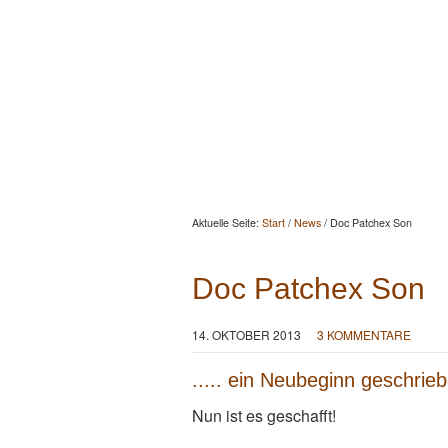
Startseite
Aktuelles
Berat
Aktuelle Seite:
Start
/
News
/
Doc Patchex Son
Doc Patchex Son
14. OKTOBER 2013
3 KOMMENTARE
..... ein Neubeginn geschri
Nun ist es geschafft!