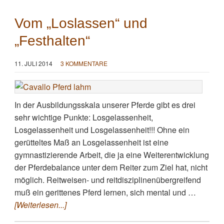
Vom „Loslassen“ und
„Festhalten“
11. JULI 2014
3 KOMMENTARE
In der Ausbildungsskala unserer Pferde gibt es drei
sehr wichtige Punkte: Losgelassenheit,
Losgelassenheit und Losgelassenheit!!! Ohne ein
gerütteltes Maß an Losgelassenheit ist eine
gymnastizierende Arbeit, die ja eine Weiterentwicklung
der Pferdebalance unter dem Reiter zum Ziel hat, nicht
möglich. Reitweisen- und reitdisziplinenübergreifend
muß ein gerittenes Pferd lernen, sich mental und …
[Weiterlesen...]