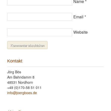
Name
*
Email
*
Website
Kontakt
Jörg Bös
Am Bahndamm 8
48531 Nordhorn
+49 (0)170-58 51 011
info@joergboes.de