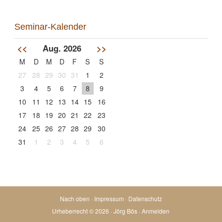
Seminar-Kalender
<<
Aug. 2026
>>
M
D
M
D
F
S
S
27
28
29
30
31
1
2
3
4
5
6
7
8
9
10
11
12
13
14
15
16
17
18
19
20
21
22
23
24
25
26
27
28
29
30
31
1
2
3
4
5
6
Nach oben
·
Impressum
·
Datenschutz
Urheberrecht © 2026 ·
Jörg Bös
·
Anmelden