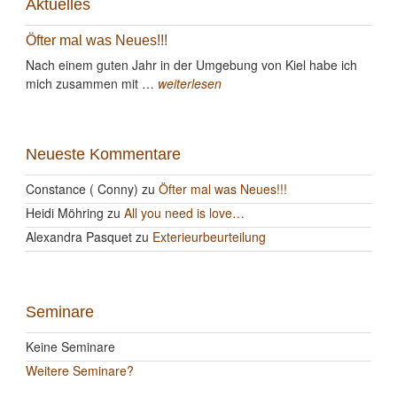
Aktuelles
Öfter mal was Neues!!!
Nach einem guten Jahr in der Umgebung von Kiel habe ich
mich zusammen mit …
weiterlesen
Neueste Kommentare
Constance ( Conny)
zu
Öfter mal was Neues!!!
Heidi Möhring
zu
All you need is love…
Alexandra Pasquet
zu
Exterieurbeurteilung
Seminare
Keine Seminare
Weitere Seminare?