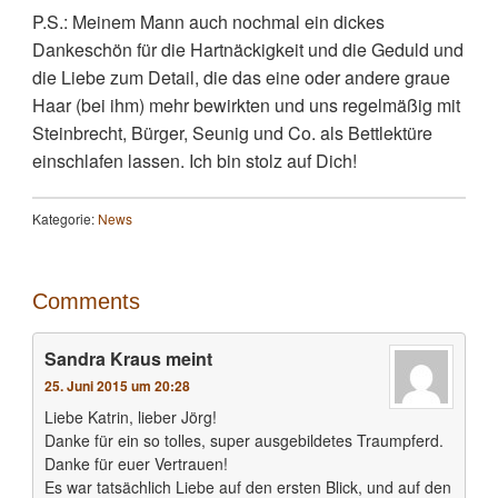
P.S.: Meinem Mann auch nochmal ein dickes
Dankeschön für die Hartnäckigkeit und die Geduld und
die Liebe zum Detail, die das eine oder andere graue
Haar (bei ihm) mehr bewirkten und uns regelmäßig mit
Steinbrecht, Bürger, Seunig und Co. als Bettlektüre
einschlafen lassen. Ich bin stolz auf Dich!
Kategorie:
News
Comments
Sandra Kraus
meint
25. Juni 2015 um 20:28
Liebe Katrin, lieber Jörg!
Danke für ein so tolles, super ausgebildetes Traumpferd.
Danke für euer Vertrauen!
Es war tatsächlich Liebe auf den ersten Blick, und auf den