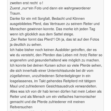
zweiten erst recht ☺!
Zuerst „nur“ein Foto und dann ein wahrgewordener
Traum.
Danke für ein mit Sorgfalt, Bedacht und Können
ausgebildetes Pferd, das Vertrauen zu seinem Reiter und
Menschen gewinnen konnte. Das merke ich jeden Tag
wenn ich glücklich aus dem Sattel steige.
„Der Reiter formt das Pferd“! Oh ja, das ist auf den Fotos
ja deutlich zu sehen.
Ich habe bisher noch keinen Ausbilder getroffen, der es
wie du versteht, den Pferden das Leben mit /trotz Reiter so
angenehm und gesunderhaltend wie möglich zu machen.
Ich konnte bei deinen Kursen schon so viele Pferde sehen,
die sich innerhalb einer Unterrichtsstunde bei dir vom
zügellahmen, unzufriedenen Schenkelgänger in ein
losgelassenes, im Takt gehendes Reitpferd mit tätigem
Maul und zufriedenem Gesichtsausdruck verwandelten.
Alles was ich von dir hab lernen dürfen hat mein Leben als
Reiter und als Mensch um ein vielfaches harmonischer
gemacht und die Pferde zufriedener mit meinen
Reitversuchen