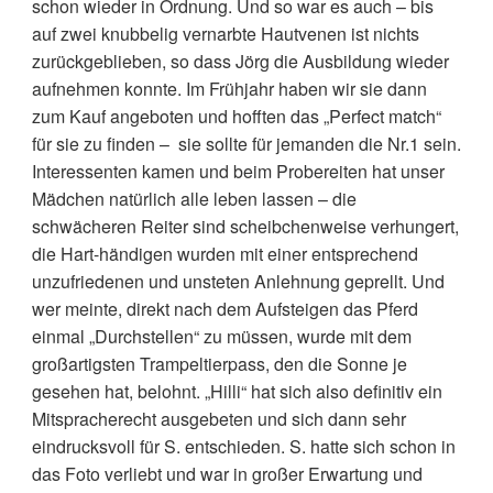
schon wieder in Ordnung. Und so war es auch – bis
auf zwei knubbelig vernarbte Hautvenen ist nichts
zurückgeblieben, so dass Jörg die Ausbildung wieder
aufnehmen konnte. Im Frühjahr haben wir sie dann
zum Kauf angeboten und hofften das „Perfect match“
für sie zu finden – sie sollte für jemanden die Nr.1 sein.
Interessenten kamen und beim Probereiten hat unser
Mädchen natürlich alle leben lassen – die
schwächeren Reiter sind scheibchenweise verhungert,
die Hart-händigen wurden mit einer entsprechend
unzufriedenen und unsteten Anlehnung geprellt. Und
wer meinte, direkt nach dem Aufsteigen das Pferd
einmal „Durchstellen“ zu müssen, wurde mit dem
großartigsten Trampeltierpass, den die Sonne je
gesehen hat, belohnt. „Hilli“ hat sich also definitiv ein
Mitspracherecht ausgebeten und sich dann sehr
eindrucksvoll für S. entschieden. S. hatte sich schon in
das Foto verliebt und war in großer Erwartung und