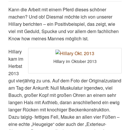
Kann die Arbeit mit einem Pferd dieses schöner
machen? Und ob! Diesmal möchte ich von unserer
Hillary berichten – ein Positivbeispiel, das zeigt, wie
viel mit Geduld, Spucke und vor allem dem fachlichen
Know how meines Mannes möglich ist.
Hillary
kam im
Hillary im Oktober 2013
Herbst
2013
gut vierjährig zu uns. Auf dem Foto der Originalzustand
am Tag der Ankunft: Null Muskulatur irgendwo, viel
Bauch, großer Kopf mit großen Ohren an einem sehr
langen Hals mit Axthieb, daran anschließend ein ewig
langer Rücken mit knochiger Beckenkonstruktion.
Dazu talgig- fettiges Fell, Mauke an allen vier Füßen –
eine echte „Heugeige“ oder auch der „Exterieur-