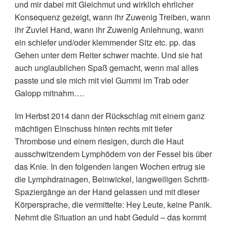
und mir dabei mit Gleichmut und wirklich ehrlicher
Konsequenz gezeigt, wann ihr Zuwenig Treiben, wann
ihr Zuviel Hand, wann ihr Zuwenig Anlehnung, wann
ein schiefer und/oder klemmender Sitz etc. pp. das
Gehen unter dem Reiter schwer machte. Und sie hat
auch unglaublichen Spaß gemacht, wenn mal alles
passte und sie mich mit viel Gummi im Trab oder
Galopp mitnahm….
Im Herbst 2014 dann der Rückschlag mit einem ganz
mächtigen Einschuss hinten rechts mit tiefer
Thrombose und einem riesigen, durch die Haut
ausschwitzendem Lymphödem von der Fessel bis über
das Knie. In den folgenden langen Wochen ertrug sie
die Lymphdrainagen, Beinwickel, langweiligen Schritt-
Spaziergänge an der Hand gelassen und mit dieser
Körpersprache, die vermittelte: Hey Leute, keine Panik.
Nehmt die Situation an und habt Geduld – das kommt