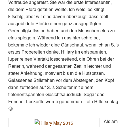
Vorfreude angereist. Sie war die erste Interessentin,
die dem Pferd gefallen wollte. Ich weis, es klingt
kitschig, aber wir sind davon überzeugt, dass reell
ausgebildete Pferde einen ganz ausgeprägten
Gerechtigkeitssinn haben und den Menschen eins zu
eins spiegeln. Während ich das hier schreibe,
bekomme ich wieder eine Gänsehaut, wenn ich an S.´s
erstes Probereiten denke. Hillary im entspannten,
lupenreinen Viertakt losschreitend, die Ohren bei der
Reiterin, während der gesamten Zeit in leichter und
steter Anlehnung, motiviert bis in die Hufspitzen.
Gelassenes Stillstehen vor dem Absteigen, den Kopf
dann zufrieden auf S.´s Schulter mit einem
tiefenentspannten Gesichtsausdruck. Sogar das
Fenchel-Leckerlie wurde genommen – ein Ritterschlag
😉
Als am