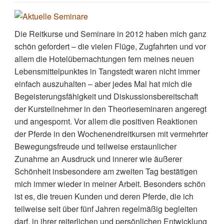
Die Reitkurse und Seminare in 2012 haben mich ganz
schön gefordert – die vielen Flüge, Zugfahrten und vor
allem die Hotelübernachtungen fern meines neuen
Lebensmittelpunktes in Tangstedt waren nicht immer
einfach auszuhalten – aber jedes Mal hat mich die
Begeisterungsfähigkeit und Diskussionsbereitschaft
der Kursteilnehmer in den Theorieseminaren angeregt
und angespornt. Vor allem die positiven Reaktionen
der Pferde in den Wochenendreitkursen mit vermehrter
Bewegungsfreude und teilweise erstaunlicher
Zunahme an Ausdruck und innerer wie äußerer
Schönheit insbesondere am zweiten Tag bestätigen
mich immer wieder in meiner Arbeit. Besonders schön
ist es, die treuen Kunden und deren Pferde, die ich
teilweise seit über fünf Jahren regelmäßig begleiten
darf, in ihrer reiterlichen und persönlichen Entwicklung