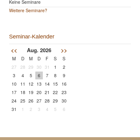
Keine Seminare
Weitere Seminare?
Seminar-Kalender
<<
Aug. 2026
>>
M
D
M
D
F
S
S
27
28
29
30
31
1
2
3
4
5
6
7
8
9
10
11
12
13
14
15
16
17
18
19
20
21
22
23
24
25
26
27
28
29
30
31
1
2
3
4
5
6