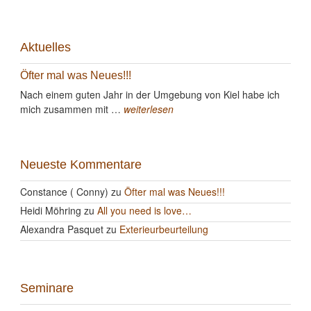
Aktuelles
Öfter mal was Neues!!!
Nach einem guten Jahr in der Umgebung von Kiel habe ich
mich zusammen mit …
weiterlesen
Neueste Kommentare
Constance ( Conny)
zu
Öfter mal was Neues!!!
Heidi Möhring
zu
All you need is love…
Alexandra Pasquet
zu
Exterieurbeurteilung
Seminare