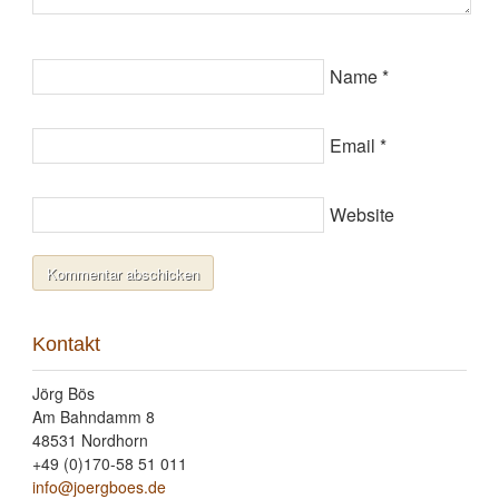
Name
*
Email
*
Website
Kontakt
Jörg Bös
Am Bahndamm 8
48531 Nordhorn
+49 (0)170-58 51 011
info@joergboes.de