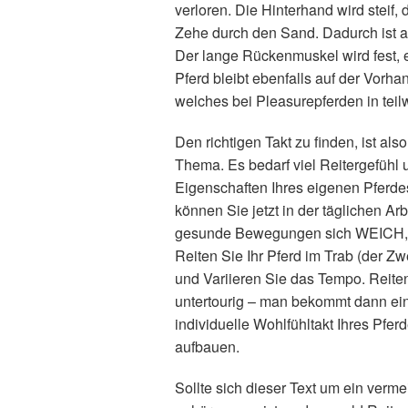
verloren. Die Hinterhand wird steif, 
Zehe durch den Sand. Dadurch ist 
Der lange Rückenmuskel wird fest, e
Pferd bleibt ebenfalls auf der Vorh
welches bei Pleasurepferden in te
Den richtigen Takt zu finden, ist a
Thema. Es bedarf viel Reitergefühl
Eigenschaften Ihres eigenen Pferde
können Sie jetzt in der täglichen A
gesunde Bewegungen sich WEICH,
Reiten Sie Ihr Pferd im Trab (der Zwe
und Variieren Sie das Tempo. Reit
untertourig – man bekommt dann ei
individuelle Wohlfühltakt Ihres Pfe
aufbauen.
Sollte sich dieser Text um ein verm