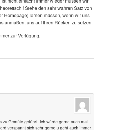
 ist nicht einfach! Immer wieder müssen wir
 theoretisch!! Siehe den sehr wahren Satz von
eser Homepage) lernen müssen, wenn wir uns
ns anmaßen, uns auf ihren Rücken zu setzen.
immer zur Verfügung.
das zu Gemüte geführt. Ich würde gerne auch mal
erd verspannt sich sehr gerne u geht auch immer