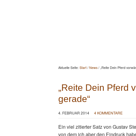
Startseite
Aktuelles
Berat
Aktuelle Seite:
Start
/
News
/
„Reite Dein Pferd vorwär
„Reite Dein Pferd v
gerade“
4. FEBRUAR 2014
4 KOMMENTARE
Ein viel zitierter Satz von Gustav 
von dem ich aber den Eindruck habe, 