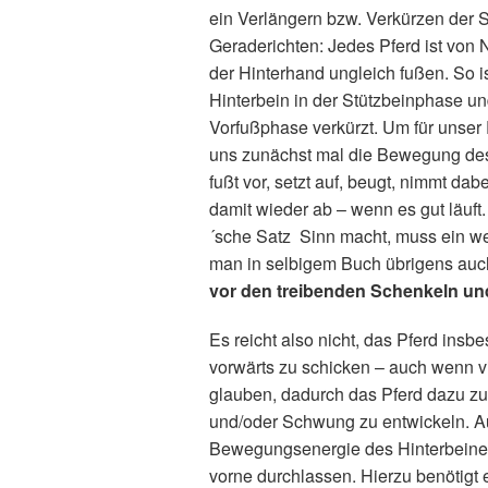
ein Verlängern bzw. Verkürzen der S
Geraderichten: Jedes Pferd ist von 
der Hinterhand ungleich fußen. So is
Hinterbein in der Stützbeinphase un
Vorfußphase verkürzt. Um für unser 
uns zunächst mal die Bewegung des 
fußt vor, setzt auf, beugt, nimmt da
damit wieder ab – wenn es gut läuft.
´sche Satz Sinn macht, muss ein wei
man in selbigem Buch übrigens auch
vor den treibenden Schenkeln un
Es reicht also nicht, das Pferd ins
vorwärts zu schicken – auch wenn v
glauben, dadurch das Pferd dazu zu
und/oder Schwung zu entwickeln. Au
Bewegungsenergie des Hinterbein
vorne durchlassen. Hierzu benötigt