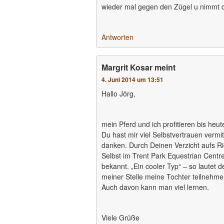
wieder mal gegen den Zügel u nimmt d
Antworten
Margrit Kosar
meint
4. Juni 2014 um 13:51
Hallo Jörg,
mein Pferd und ich profitieren bis heu
Du hast mir viel Selbstvertrauen vermit
danken. Durch Deinen Verzicht aufs Ri
Selbst im Trent Park Equestrian Centre
bekannt. „Ein cooler Typ“ – so laute
meiner Stelle meine Tochter teilnehm
Auch davon kann man viel lernen.
Viele Grüße