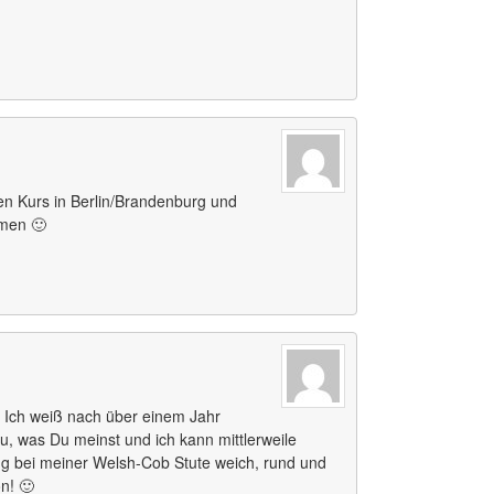
nen Kurs in Berlin/Brandenburg und
hmen 🙂
! Ich weiß nach über einem Jahr
au, was Du meinst und ich kann mittlerweile
ng bei meiner Welsh-Cob Stute weich, rund und
ön! 🙂