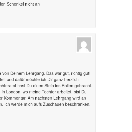
en Schenkel nicht an
te von Deinem Lehrgang. Das war gut, richtig gut!
telt und dafür möchte ich Dir ganz herzlich
chteramt hast Du einen Stein ins Rollen gebracht.
 in London, wo meine Tochter arbeitet, bist Du
t der Kommentar. Am nächsten Lehrgang wird an
en. Ich werde mich aufs Zuschauen beschränken.