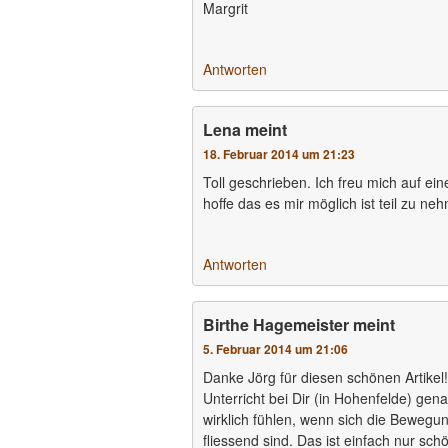
Margrit
Antworten
Lena
meint
18. Februar 2014 um 21:23
Toll geschrieben. Ich freu mich auf ei
hoffe das es mir möglich ist teil zu ne
Antworten
Birthe Hagemeister
meint
5. Februar 2014 um 21:06
Danke Jörg für diesen schönen Artikel
Unterricht bei Dir (in Hohenfelde) gen
wirklich fühlen, wenn sich die Bewegu
fliessend sind. Das ist einfach nur sch