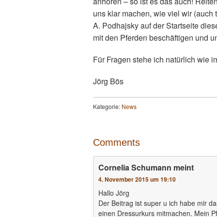
anhören – so ist es das auch! Reiten
uns klar machen, wie viel wir (auch
A. Podhajsky auf der Startseite di
mit den Pferden beschäftigen und u
Für Fragen stehe ich natürlich wie 
Jörg Bös
Kategorie:
News
Comments
Cornelia Schumann
meint
4. November 2015 um 19:10
Hallo Jörg
Der Beitrag ist super u ich habe mir 
einen Dressurkurs mitmachen. Mein Pf