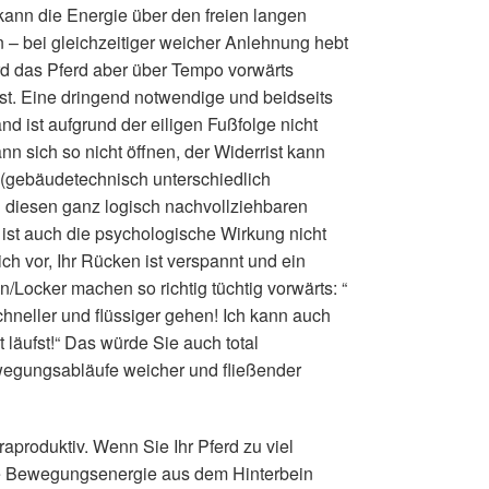
kann die Energie über den freien langen
– bei gleichzeitiger weicher Anlehnung hebt
rd das Pferd aber über Tempo vorwärts
est. Eine dringend notwendige und beidseits
 ist aufgrund der eiligen Fußfolge nicht
 sich so nicht öffnen, der Widerrist kann
 (gebäudetechnisch unterschiedlich
 diesen ganz logisch nachvollziehbaren
t auch die psychologische Wirkung nicht
ich vor, Ihr Rücken ist verspannt und ein
Locker machen so richtig tüchtig vorwärts: “
hneller und flüssiger gehen! Ich kann auch
 läufst!“ Das würde Sie auch total
wegungsabläufe weicher und fließender
aproduktiv. Wenn Sie Ihr Pferd zu viel
e Bewegungsenergie aus dem Hinterbein