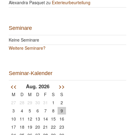
Alexandra Pasquet
zu
Exterieurbeurteilung
Seminare
Keine Seminare
Weitere Seminare?
Seminar-Kalender
<<
Aug. 2026
>>
M
D
M
D
F
S
S
27
28
29
30
31
1
2
3
4
5
6
7
8
9
10
11
12
13
14
15
16
17
18
19
20
21
22
23