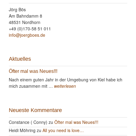
Jörg Bös
Am Bahndamm 8
48531 Nordhorn
+49 (0)170-58 51 011
info@joergboes.de
Aktuelles
Öfter mal was Neues!!!
Nach einem guten Jahr in der Umgebung von Kiel habe ich
mich zusammen mit …
weiterlesen
Neueste Kommentare
Constance ( Conny)
zu
Öfter mal was Neues!!!
Heidi Möhring
zu
All you need is love…