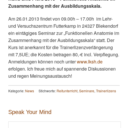
Zusammenhang mit der Ausbildungsskala.
Am 26.01.2013 findet von 09.00h – 17.00h im Lehr-
und Versuchszentrum Futterkamp in 24327 Blekendorf
ein eintägiges Seminar zur „Funktionellen Anatomie im
Zusammenhang mit der Ausbildungsskala“ statt. Der
Kurs ist anerkannt für die Trainerlizenzverlängerung
mit 7,5UE; die Kosten betragen 80,-€ incl. Verpflegung.
Anmeldungen können noch unter
www.lksh.de
erfolgen. Ich freue mich auf spannende Diskussionen
und regen Meinungsaustausch!
Kategorie:
News
Stichworte:
Reitunterricht
,
Seminare
,
Trainerlizens
Speak Your Mind