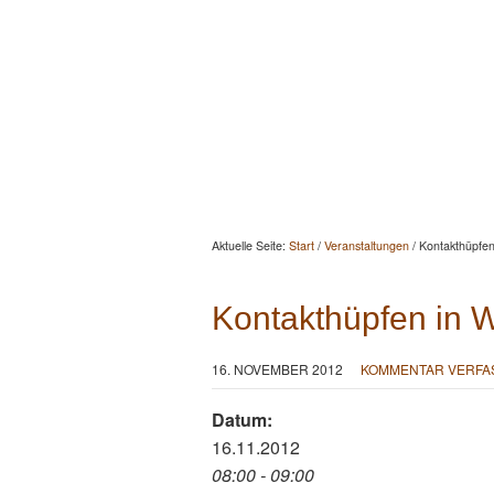
Startseite
Aktuelles
Berat
Aktuelle Seite:
Start
/
Veranstaltungen
/
Kontakthüpfen
Kontakthüpfen in 
16. NOVEMBER 2012
KOMMENTAR VERFA
Datum:
16.11.2012
08:00 - 09:00