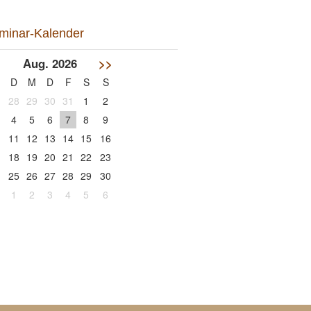
minar-Kalender
<
Aug. 2026
>>
D
M
D
F
S
S
28
29
30
31
1
2
4
5
6
7
8
9
11
12
13
14
15
16
18
19
20
21
22
23
25
26
27
28
29
30
1
2
3
4
5
6