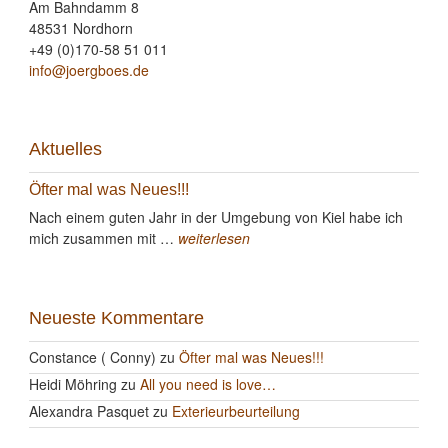
Am Bahndamm 8
48531 Nordhorn
+49 (0)170-58 51 011
info@joergboes.de
Aktuelles
Öfter mal was Neues!!!
Nach einem guten Jahr in der Umgebung von Kiel habe ich
mich zusammen mit …
weiterlesen
Neueste Kommentare
Constance ( Conny)
zu
Öfter mal was Neues!!!
Heidi Möhring
zu
All you need is love…
Alexandra Pasquet
zu
Exterieurbeurteilung