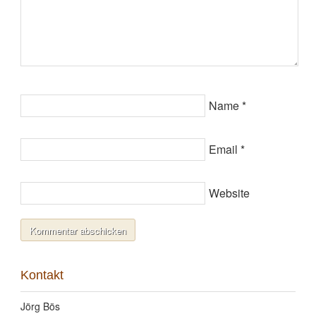
Name
*
Email
*
Website
Kontakt
Jörg Bös