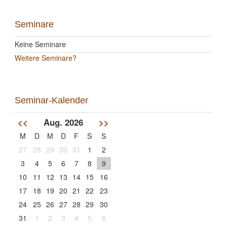
Seminare
Keine Seminare
Weitere Seminare?
Seminar-Kalender
<<
Aug. 2026
>>
M
D
M
D
F
S
S
27
28
29
30
31
1
2
3
4
5
6
7
8
9
10
11
12
13
14
15
16
17
18
19
20
21
22
23
24
25
26
27
28
29
30
31
1
2
3
4
5
6