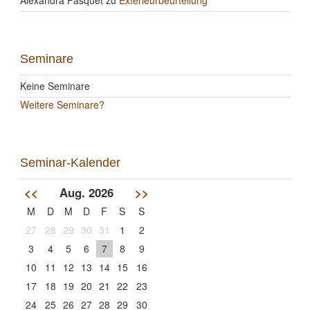
Alexandra Pasquet
zu
Exterieurbeurteilung
Seminare
Keine Seminare
Weitere Seminare?
Seminar-Kalender
<<
Aug. 2026
>>
M
D
M
D
F
S
S
27
28
29
30
31
1
2
3
4
5
6
7
8
9
10
11
12
13
14
15
16
17
18
19
20
21
22
23
24
25
26
27
28
29
30