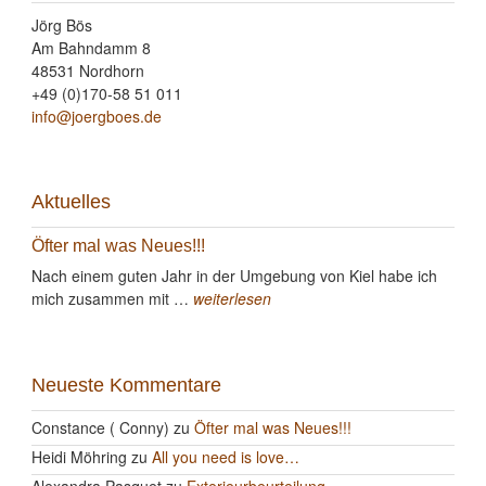
Jörg Bös
Am Bahndamm 8
48531 Nordhorn
+49 (0)170-58 51 011
info@joergboes.de
Aktuelles
Öfter mal was Neues!!!
Nach einem guten Jahr in der Umgebung von Kiel habe ich
mich zusammen mit …
weiterlesen
Neueste Kommentare
Constance ( Conny)
zu
Öfter mal was Neues!!!
Heidi Möhring
zu
All you need is love…