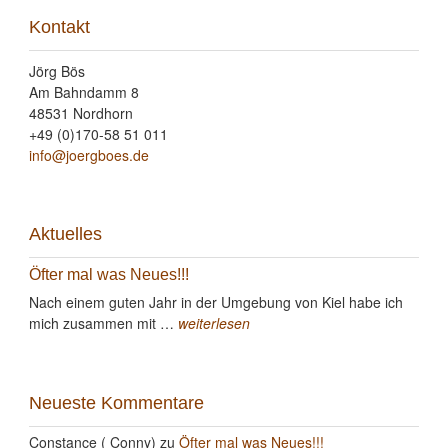
Kontakt
Jörg Bös
Am Bahndamm 8
48531 Nordhorn
+49 (0)170-58 51 011
info@joergboes.de
Aktuelles
Öfter mal was Neues!!!
Nach einem guten Jahr in der Umgebung von Kiel habe ich
mich zusammen mit …
weiterlesen
Neueste Kommentare
Constance ( Conny)
zu
Öfter mal was Neues!!!