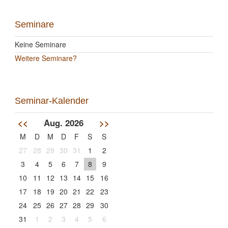
Seminare
Keine Seminare
Weitere Seminare?
Seminar-Kalender
<<
Aug. 2026
>>
M
D
M
D
F
S
S
27
28
29
30
31
1
2
3
4
5
6
7
8
9
10
11
12
13
14
15
16
17
18
19
20
21
22
23
24
25
26
27
28
29
30
31
1
2
3
4
5
6