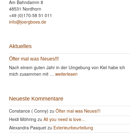
Am Bahndamm 8
48531 Nordhorn
+49 (0)170-58 51 011
info@joergboes.de
Aktuelles
Öfter mal was Neues!!!
Nach einem guten Jahr in der Umgebung von Kiel habe ich
mich zusammen mit …
weiterlesen
Neueste Kommentare
Constance ( Conny)
zu
Öfter mal was Neues!!!
Heidi Möhring
zu
All you need is love…
Alexandra Pasquet
zu
Exterieurbeurteilung