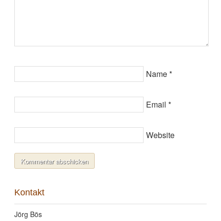
Name
*
Email
*
Website
Kontakt
Jörg Bös