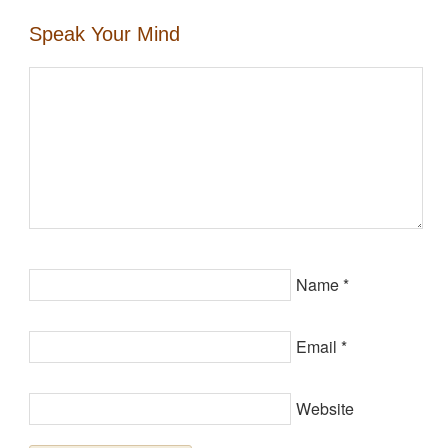
Speak Your Mind
Name
*
Email
*
Website