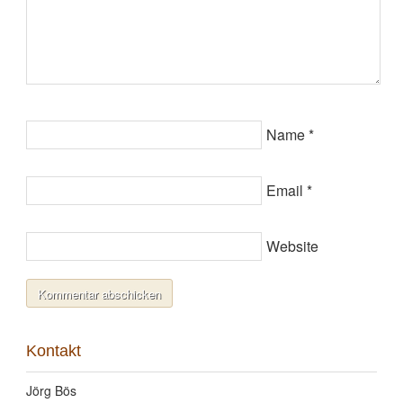
Name
*
Email
*
Website
Kontakt
Jörg Bös