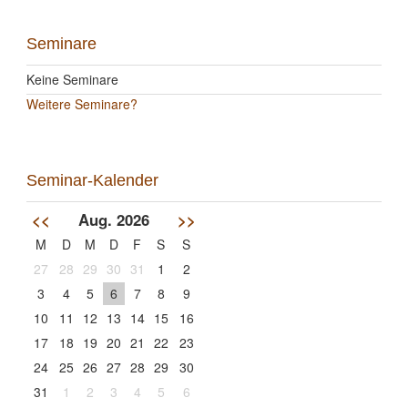
Seminare
Keine Seminare
Weitere Seminare?
Seminar-Kalender
<<
Aug. 2026
>>
M
D
M
D
F
S
S
27
28
29
30
31
1
2
3
4
5
6
7
8
9
10
11
12
13
14
15
16
17
18
19
20
21
22
23
24
25
26
27
28
29
30
31
1
2
3
4
5
6