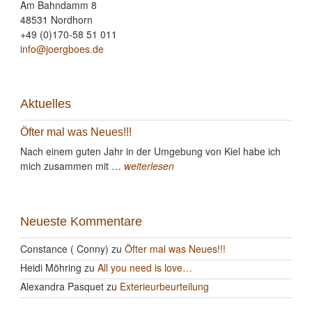
Am Bahndamm 8
48531 Nordhorn
+49 (0)170-58 51 011
info@joergboes.de
Aktuelles
Öfter mal was Neues!!!
Nach einem guten Jahr in der Umgebung von Kiel habe ich
mich zusammen mit …
weiterlesen
Neueste Kommentare
Constance ( Conny)
zu
Öfter mal was Neues!!!
Heidi Möhring
zu
All you need is love…
Alexandra Pasquet
zu
Exterieurbeurteilung