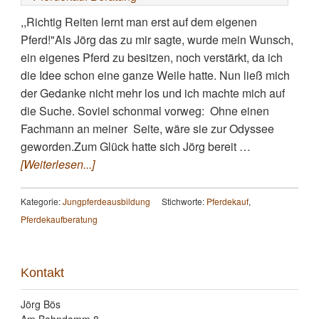
,,Richtig Reiten lernt man erst auf dem eigenen
Pferd!"Als Jörg das zu mir sagte, wurde mein Wunsch,
ein eigenes Pferd zu besitzen, noch verstärkt, da ich
die Idee schon eine ganze Weile hatte. Nun ließ mich
der Gedanke nicht mehr los und ich machte mich auf
die Suche. Soviel schonmal vorweg: Ohne einen
Fachmann an meiner Seite, wäre sie zur Odyssee
geworden.Zum Glück hatte sich Jörg bereit …
[Weiterlesen...]
Kategorie:
Jungpferdeausbildung
Stichworte:
Pferdekauf
,
Pferdekaufberatung
Kontakt
Jörg Bös