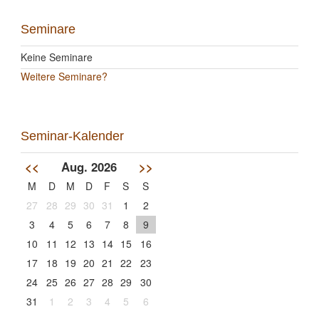
Seminare
Keine Seminare
Weitere Seminare?
Seminar-Kalender
<<
Aug. 2026
>>
M
D
M
D
F
S
S
27
28
29
30
31
1
2
3
4
5
6
7
8
9
10
11
12
13
14
15
16
17
18
19
20
21
22
23
24
25
26
27
28
29
30
31
1
2
3
4
5
6