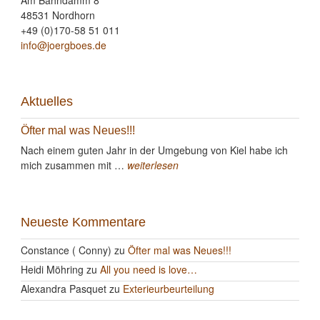
Am Bahndamm 8
48531 Nordhorn
+49 (0)170-58 51 011
info@joergboes.de
Aktuelles
Öfter mal was Neues!!!
Nach einem guten Jahr in der Umgebung von Kiel habe ich
mich zusammen mit …
weiterlesen
Neueste Kommentare
Constance ( Conny)
zu
Öfter mal was Neues!!!
Heidi Möhring
zu
All you need is love…
Alexandra Pasquet
zu
Exterieurbeurteilung