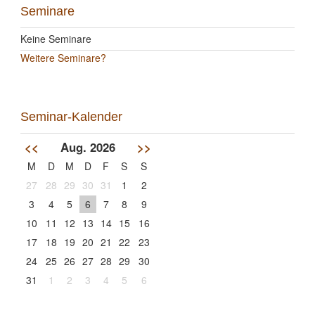
Seminare
Keine Seminare
Weitere Seminare?
Seminar-Kalender
<<
Aug. 2026
>>
M
D
M
D
F
S
S
27
28
29
30
31
1
2
3
4
5
6
7
8
9
10
11
12
13
14
15
16
17
18
19
20
21
22
23
24
25
26
27
28
29
30
31
1
2
3
4
5
6