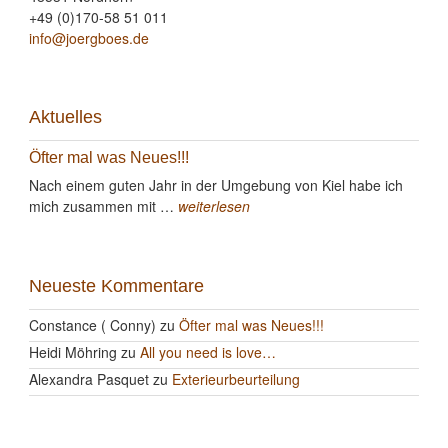
+49 (0)170-58 51 011
info@joergboes.de
Aktuelles
Öfter mal was Neues!!!
Nach einem guten Jahr in der Umgebung von Kiel habe ich
mich zusammen mit …
weiterlesen
Neueste Kommentare
Constance ( Conny)
zu
Öfter mal was Neues!!!
Heidi Möhring
zu
All you need is love…
Alexandra Pasquet
zu
Exterieurbeurteilung