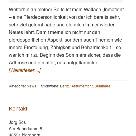
Weiterhin an meiner Seite ist mein Wallach „Inmotion“
– eine Pferdepersönlichkeit von der ich bereits sehr,
sehr viel gelernt habe und die mich immer wieder
Neues lehrt. Damit meine ich nicht nur den
pferdesportlichen Aspekt, sondern auch Themen wie
innere Einstellung, Zähigkeit und Beharrlichkeit – so
war ich mir zu Beginn des Sommers sicher, dass die
Arthrose und ein alter, neu aufgeflammter …
[Weiterlesen...]
Kategorie:
News
Stichworte:
Beritt
,
Reitunterricht
,
Seminare
Kontakt
Jörg Bös
Am Bahndamm 8
48531 Nordhorn