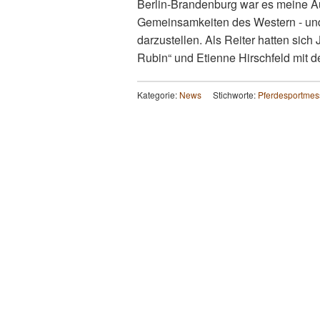
Berlin-Brandenburg war es meine A
Gemeinsamkeiten des Western - und
darzustellen. Als Reiter hatten sich
Rubin“ und Etienne Hirschfeld mit
Kategorie:
News
Stichworte:
Pferdesportmes