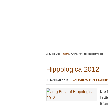
Startseite
Aktuelles
Berat
Aktuelle Seite:
Start
/
Archiv für Pferdesportmesse
Hippologica 2012
8. JANUAR 2013
KOMMENTAR VERFASSE
Die 
in d
Bran